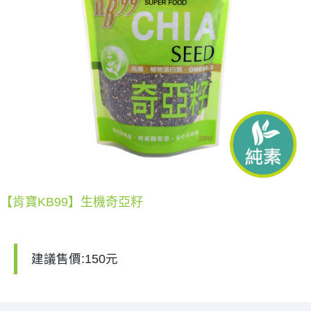
【肯寶KB99】生機奇亞籽
建議售價:150元