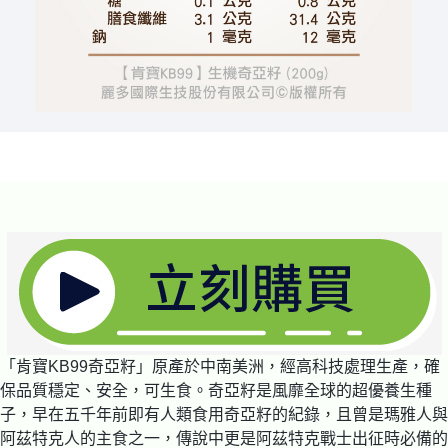
「肯寶KB99奇亞籽」原產於中南美洲，經高科技處理生產，確
保品質穩定、安全，可生食。奇亞籽是風靡全球的超優養生種
子，早在五千年前即有人類食用奇亞籽的紀錄，且曾是瑪雅人與
阿茲特克人的主食之一，傳說中更是阿茲特克戰士出征時必備的