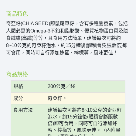
商品特色
奇亞籽(CHIA SEED)即鼠尾草籽，含有多種營養素，包括
人體必需的Omega-3不飽和脂肪酸、優質植物蛋白質及膳
食纖維(高纖)等等，且食用方法簡單，建議每次可將約
8~10公克的奇亞籽泡水，約15分鐘後(體積會膨脹數倍)即
可食用，同時可自行添加蜂蜜、檸檬等，風味更佳！
商品規格
規格
200公克／袋
成分
奇亞籽。
食用方法
建議每次可將約8~10公克的奇亞籽
泡水，約15分鐘後(體積會膨脹數
倍)即可食用，同時可自行添加蜂
蜜、檸檬等，風味更佳。（內附量