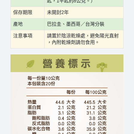
匙，1平匙約8公克。）
保存期限
未開封2年
產地
巴拉圭、墨西哥／台灣分裝
注意事項
請置於陰涼乾燥處，避免陽光直射
，內附乾燥劑請勿食用。