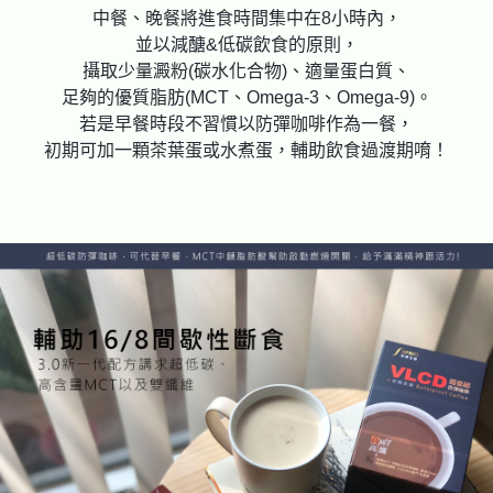
中餐、晚餐將進食時間集中在8小時內，
並以減醣&低碳飲食的原則，
攝取少量澱粉(碳水化合物)、適量蛋白質、
足夠的優質脂肪(MCT、Omega-3、Omega-9)。
若是早餐時段不習慣以防彈咖啡作為一餐，
初期可加一顆茶葉蛋或水煮蛋，輔助飲食過渡期唷！