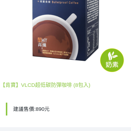
【肯寶】VLCD超低碳防彈咖啡 (8包入)
建議售價:890元