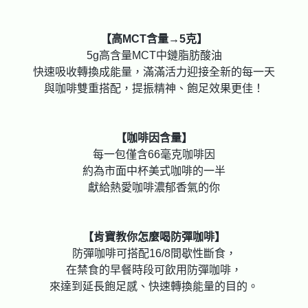
【高MCT含量→5克】
5g高含量MCT中鏈脂肪酸油
快速吸收轉換成能量，滿滿活力迎接全新的每一天
與咖啡雙重搭配，提振精神、飽足效果更佳！
【咖啡因含量】
每一包僅含66毫克咖啡因
約為市面中杯美式咖啡的一半
獻給熱愛咖啡濃郁香氣的你
【肯寶教你怎麼喝防彈咖啡】
防彈咖啡可搭配16/8間歇性斷食，
在禁食的早餐時段可飲用防彈咖啡，
來達到延長飽足感、快速轉換能量的目的。