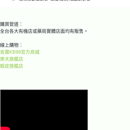
購買管道：
全台各大有機店或藥局實體店面均有販售。
線上購物：
肯寶KB99官方商城
樂天旗艦店
蝦皮旗艦店