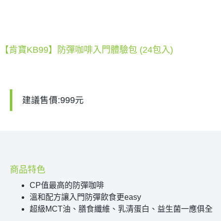
【肯寶KB99】防彈咖啡入門體驗包 (24包入)
建議售價:999元
商品特色
CP值最高的防彈咖啡
溫和配方讓入門防彈飲食更easy
超級MCT油、膳食纖維、乳清蛋白、益生菌一應俱全