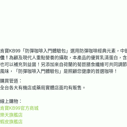
肯寶KB99
「防彈咖啡入門體驗包」選用防彈咖啡經典元素，中鏈
佳！
為顧及現代人重點營養的攝取，本產品的優質乳清蛋白，含
也可以補充到益菌！另添加來自荷蘭的菊苣膳食纖維可共同調節
風味，「防彈咖啡入門體驗包」是照顧您健康的首選咖啡！
購買管道：
全台各大有機店或藥局實體店面均有販售。
線上購物：
肯寶KB99官方商城
樂天旗艦店
蝦皮旗艦店