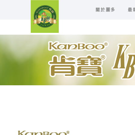
關於麗多
最