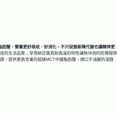
鏈脂肪酸，營養更好吸收、好消化，不只促進新陳代謝也讓精神更
佳的生活品質；芽孢納豆菌其耐高溫的特性讓熱沖泡的防彈咖啡
調，提供更高含量的超級MCT中鏈脂肪酸，順口不油膩的溫醇