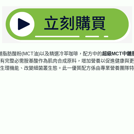
脂肪酸粉(MCT油)以及精選冷萃咖啡，配方中的
超級MCT中
有完整必需胺基酸作為肌肉合成原料，增加營養以促進健康與更
生理機能、改變細菌叢生態。此一優質配方係由專業營養團隊特