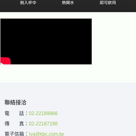
聯絡接洽
電 話：
02-22189966
傳 真：
02-22187188
電子信箱：
lya@kbc.com.tw