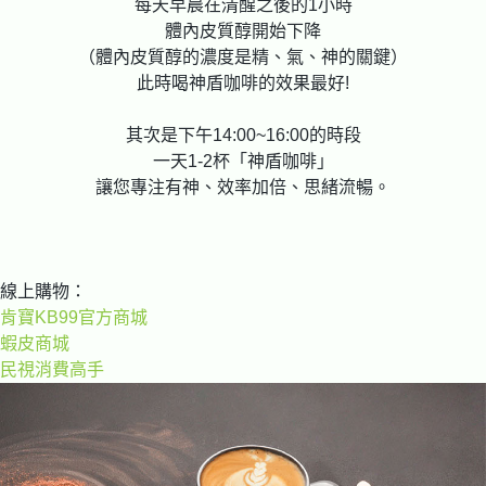
每天早晨在清醒之後的1小時
體內皮質醇開始下降
（體內皮質醇的濃度是精、氣、神的關鍵）
此時喝神盾咖啡的效果最好!
其次是下午14:00~16:00的時段
一天1-2杯「神盾咖啡」
讓您專注有神、效率加倍、思緒流暢。
線上購物：
肯寶KB99官方商城
蝦皮商城
民視消費高手