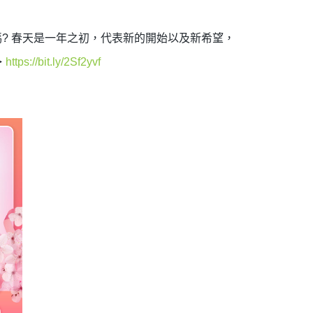
? 春天是一年之初，代表新的開始以及新希望，
️
https://bit.ly/2Sf2yvf