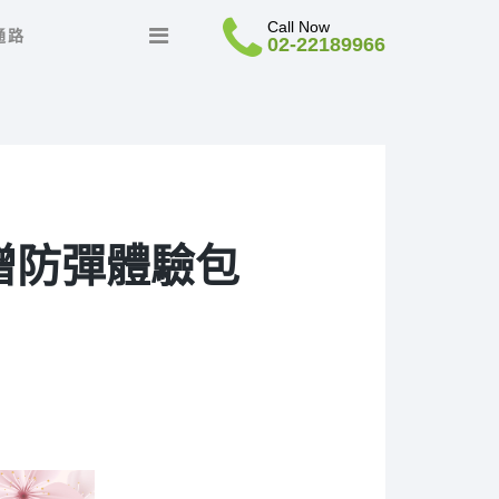
Call Now
通路
02-22189966
贈防彈體驗包