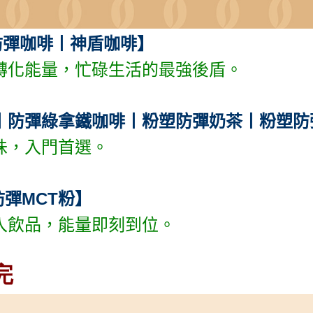
防彈咖啡丨神盾咖啡】
轉化能量，忙碌生活的最強後盾。
丨防彈綠拿鐵咖啡丨粉塑防彈奶茶丨粉塑防
味，入門首選。
防彈MCT粉】
入飲品，能量即刻到位。
完