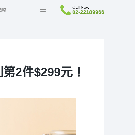
Call Now
通路
02-22189966
2件$299元！