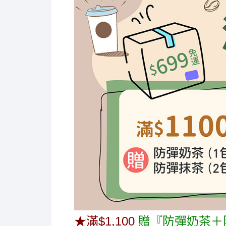
★滿$1,100
贈『防彈奶茶＋