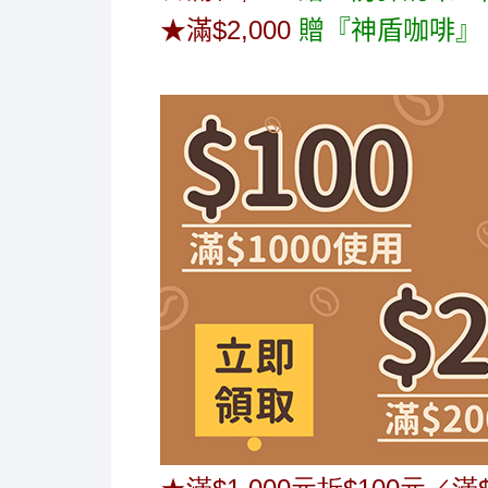
★滿$2,000
贈『神盾咖啡』