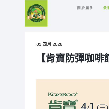
關於麗多
最
01 四月 2026
【肯寶防彈咖啡館