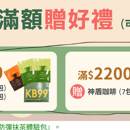
防彈抹茶體驗包』。