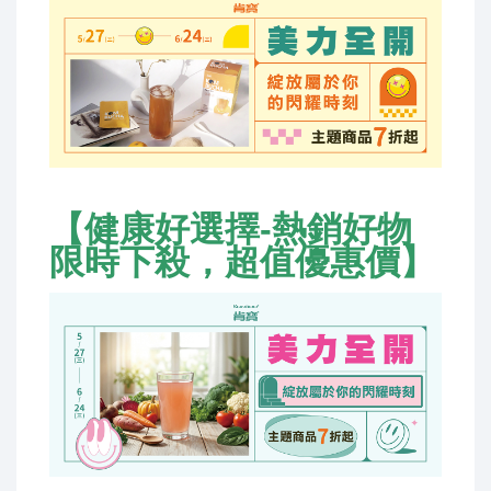
【
健康好選擇-熱銷好物
限時下殺，超值優惠價
】