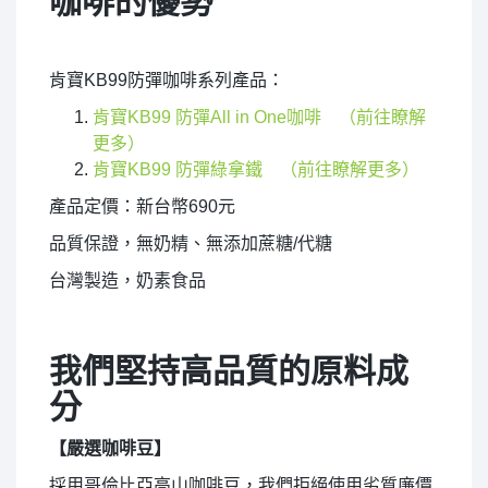
咖啡的優勢
肯寶KB99防彈咖啡系列產品：
肯寶KB99 防彈All in One咖啡
（前往瞭解
更多）
肯寶KB99 防彈綠拿鐵
（前往瞭解更多）
產品定價：新台幣690元
品質保證，無奶精、無添加蔗糖/代糖
台灣製造，奶素食品
我們堅持高品質的原料成
分
【嚴選咖啡豆】
採用哥倫比亞高山咖啡豆，我們拒絕使用劣質廉價