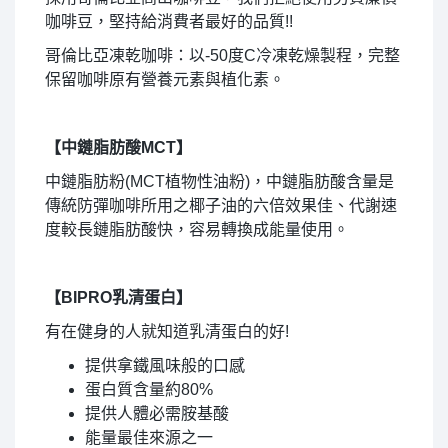
咖啡豆，堅持給消費者最好的品質!!
哥倫比亞凍乾咖啡：以-50度C冷凍乾燥製程，完整
保留咖啡原有營養元素與植化素。
【中鏈脂肪酸MCT】
中鏈脂肪粉(MCT植物性油粉)，中鏈脂肪酸含量是
傳統防彈咖啡所用之椰子油的六倍效果佳、代謝速
度較長鏈脂肪酸快，容易轉換成能量使用。
【BIPRO乳清蛋白】
有在健身的人就知道乳清蛋白的好!
提供拿鐵風味般的口感
蛋白質含量約80%
提供人體必需胺基酸
能量最佳來源之一