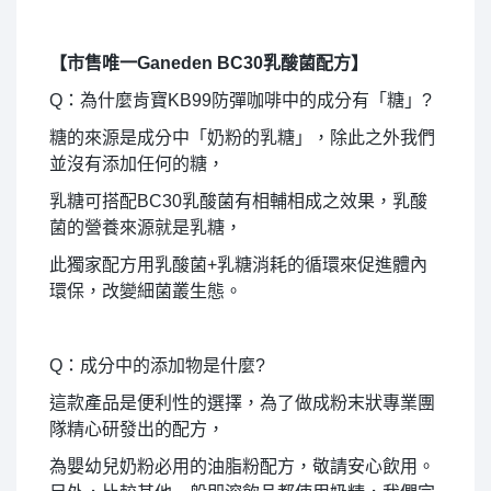
【市售唯一Ganeden BC30乳酸菌配方】
Q：為什麼肯寶KB99防彈咖啡中的成分有「糖」?
糖的來源是成分中「奶粉的乳糖」，除此之外我們
並沒有添加任何的糖，
乳糖可搭配BC30乳酸菌有相輔相成之效果，乳酸
菌的營養來源就是乳糖，
此獨家配方用乳酸菌+乳糖消耗的循環來促進體內
環保，改變細菌叢生態。
Q：成分中的添加物是什麼?
這款產品是便利性的選擇，為了做成粉末狀專業團
隊精心研發出的配方，
為嬰幼兒奶粉必用的油脂粉配方，敬請安心飲用。