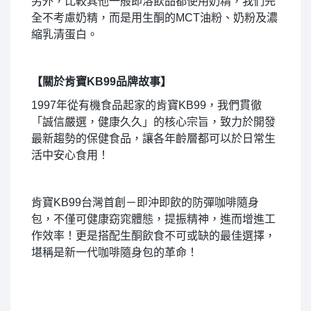
另外，比較其他一般即溶飲品都使用奶精，我們完
全不考慮奶精，而是用生酮的MCT油粉、奶粉及濃
縮乳清蛋白。
【關於肯寶KB99品牌故事】
1997年從有機食品起家的肯寶KB99，我們貫徹
「誠信嚴選，健康久久」的核心宗旨，致力於開發
最新趨勢的保健食品，讓各年齡層都可以於日常生
活中安心食用！
肯寶KB99台灣首創－即沖即飲的防彈咖啡隨身
包，不僅可健康窈窕體態，提振精神，進而增進工
作效率！更是搭配生酮飲食不可或缺的最佳選擇，
堪稱是新一代咖啡隨身包的革命！