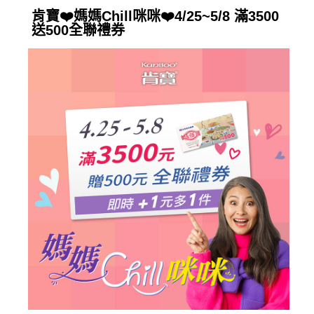
肯寶❤️‍媽媽Chill咪咪❤️‍4/25~5/8 滿3500
送500全聯禮券